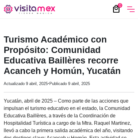
0
local_mall
Turismo Académico con
Propósito: Comunidad
Educativa Baillères recorre
Acanceh y Homún, Yucatán
·
Actualizado 9 abril, 2025
Publicado 9 abril, 2025
Yucatán, abril de 2025 – Como parte de las acciones que
impulsan el turismo educativo en el estado, la Comunidad
Educativa Baillères, a través de la Coordinación de
Hospitalidad Turística a cargo de la Mtra. Raquel Martinez,
llevó a cabo la primera salida académica del año, visitando
dos destinos clave: Acanceh y Homún. Esta actividad se