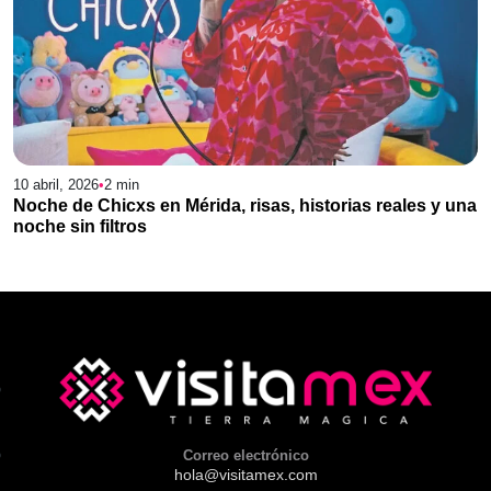
10 abril, 2026
•
2
min
Noche de Chicxs en Mérida, risas, historias reales y una
noche sin filtros
Correo electrónico
hola@visitamex.com