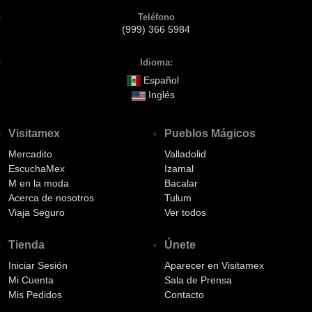
Teléfono
(999) 366 5984
Idioma:
Español
Inglés
Visitamex
Pueblos Mágicos
Mercadito
Valladolid
EscuchaMex
Izamal
M en la moda
Bacalar
Acerca de nosotros
Tulum
Viaja Seguro
Ver todos
Tienda
Únete
Iniciar Sesión
Aparecer en Visitamex
Mi Cuenta
Sala de Prensa
Mis Pedidos
Contacto