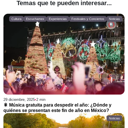
Temas que te pueden interesar...
Cultura
Escuchamex
Experiencias
Festivales y Conciertos
Noticias
29 diciembre, 2025
•
2
min
🎇 Música gratuita para despedir el año: ¿Dónde y
quiénes se presentan este fin de año en México?
Noticias