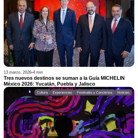
13 marzo, 2026
•
4
min
Tres nuevos destinos se suman a la Guía MICHELIN
México 2026: Yucatán, Puebla y Jalisco
Cultura
Experiencias
Festivales y Conciertos
Noticias