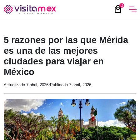
0
local_mall
5 razones por las que Mérida
es una de las mejores
ciudades para viajar en
México
·
Actualizado 7 abril, 2026
Publicado 7 abril, 2026