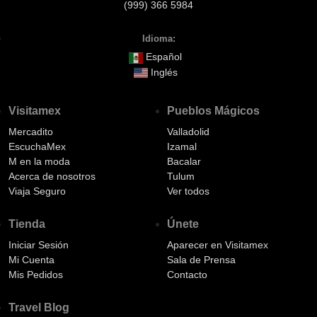
(999) 366 5984
Idioma:
Español
Inglés
Visitamex
Pueblos Mágicos
Mercadito
Valladolid
EscuchaMex
Izamal
M en la moda
Bacalar
Acerca de nosotros
Tulum
Viaja Seguro
Ver todos
Tienda
Únete
Iniciar Sesión
Aparecer en Visitamex
Mi Cuenta
Sala de Prensa
Mis Pedidos
Contacto
Travel Blog