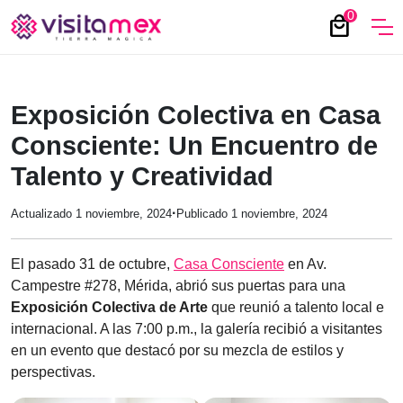
0
local_mall
Exposición Colectiva en Casa
Consciente: Un Encuentro de
Talento y Creatividad
·
Actualizado 1 noviembre, 2024
Publicado 1 noviembre, 2024
El pasado 31 de octubre,
Casa Consciente
en Av.
Campestre #278, Mérida, abrió sus puertas para una
Exposición Colectiva de Arte
que reunió a talento local e
internacional. A las 7:00 p.m., la galería recibió a visitantes
en un evento que destacó por su mezcla de estilos y
perspectivas.