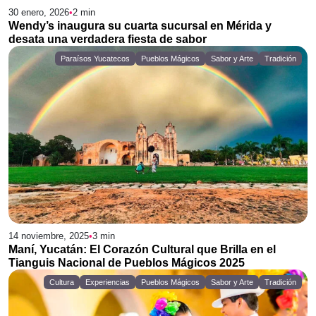
30 enero, 2026
•
2
min
Wendy’s inaugura su cuarta sucursal en Mérida y
desata una verdadera fiesta de sabor
Paraísos Yucatecos
Pueblos Mágicos
Sabor y Arte
Tradición
14 noviembre, 2025
•
3
min
Maní, Yucatán: El Corazón Cultural que Brilla en el
Tianguis Nacional de Pueblos Mágicos 2025
Cultura
Experiencias
Pueblos Mágicos
Sabor y Arte
Tradición