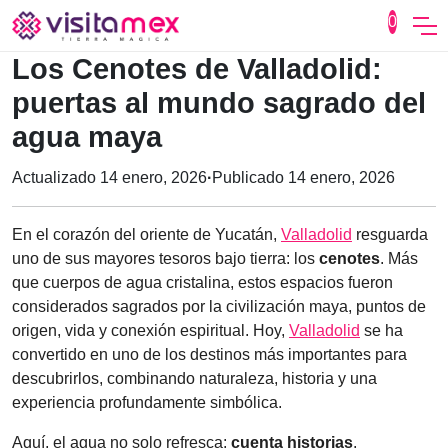
local_mall
0
Los Cenotes de Valladolid:
puertas al mundo sagrado del
agua maya
Actualizado 14 enero, 2026
·
Publicado 14 enero, 2026
En el corazón del oriente de Yucatán,
Valladolid
resguarda
uno de sus mayores tesoros bajo tierra: los
cenotes
. Más
que cuerpos de agua cristalina, estos espacios fueron
considerados sagrados por la civilización maya, puntos de
origen, vida y conexión espiritual. Hoy,
Valladolid
se ha
convertido en uno de los destinos más importantes para
descubrirlos, combinando naturaleza, historia y una
experiencia profundamente simbólica.
Aquí, el agua no solo refresca:
cuenta historias
.