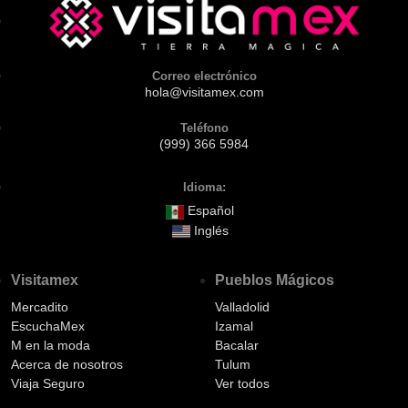
Correo electrónico
hola@visitamex.com
Teléfono
(999) 366 5984
Idioma:
Español
Inglés
Visitamex
Pueblos Mágicos
Mercadito
Valladolid
EscuchaMex
Izamal
M en la moda
Bacalar
Acerca de nosotros
Tulum
Viaja Seguro
Ver todos