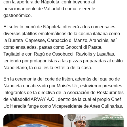
con la apertura de Nápoleta, contribuyendo al
posicionamiento de Valladolid como referente
gastronómico.
El selecto menú de Nápoleta ofrecerá a los comensales
diversos platillos emblemáticos de la cocina italiana como
la Burrata Capresse, Carpaccio di Manzo, Arancinis, así
como ensaladas, pastas como Gnocchi di Patate,
Tagliatelle con Ragú de Ossobucci, Raviolis y Lasañas,
teniendo por protagonistas a las pizzas preparadas al estilo
Napoletano, la cual es la estrella de la casa.
En la ceremonia del corte de listón, además del equipo de
Nápoleta encabezado por Moisés Uc, estuvieron presentes
integrantes de la directiva de la Asociación de Restaurantes
de Valladolid ARVAY A.C., dentro de la cual el propio Chef
Uc Heredia funge como Vicepresidente de Artes Culinarias.