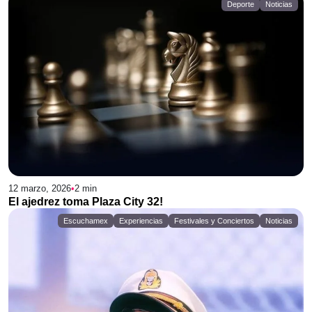
Deporte
Noticias
12 marzo, 2026
•
2
min
El ajedrez toma Plaza City 32!
Escuchamex
Experiencias
Festivales y Conciertos
Noticias