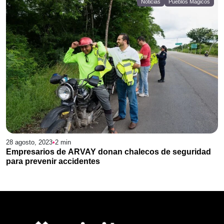
Noticias
Pueblos Mágicos
28 agosto, 2023
•
2
min
Empresarios de ARVAY donan chalecos de seguridad
para prevenir accidentes