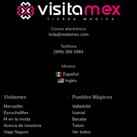
Correo electrónico
hola@visitamex.com
Teléfono
(999) 366 5984
Idioma:
Español
Inglés
Visitamex
Pueblos Mágicos
Mercadito
Valladolid
EscuchaMex
Izamal
M en la moda
Bacalar
Acerca de nosotros
Tulum
Viaja Seguro
Ver todos