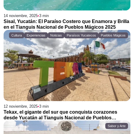
14 noviembre, 2025
•
3
min
Sisal, Yucatán: El Paraíso Costero que Enamora y Brilla
en el Tianguis Nacional de Pueblos Mágicos 2025
Cultura
Experiencias
Noticias
Paraísos Yucatecos
Pueblos Mágicos
12 noviembre, 2025
•
3
min
Tekax, el gigante del sur que conquista corazones
desde Yucatán al Tianguis Nacional de Pueblos
Mágicos 2025
Sabor y Arte