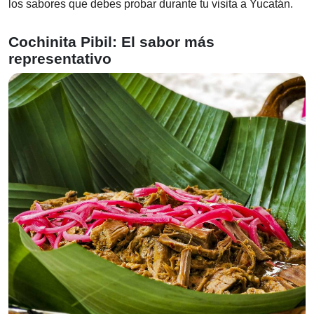
los sabores que debes probar durante tu visita a Yucatán.
Cochinita Pibil: El sabor más
representativo