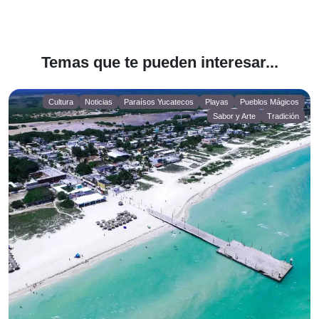
Temas que te pueden interesar...
Cultura
Noticias
Paraísos Yucatecos
Playas
Pueblos Mágicos
Sabor y Arte
Tradición