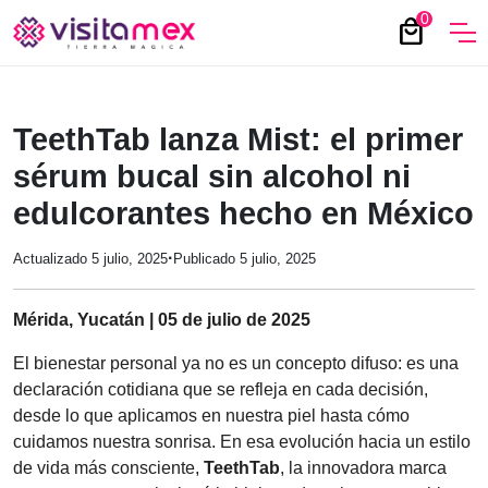
0
local_mall
TeethTab lanza Mist: el primer
sérum bucal sin alcohol ni
edulcorantes hecho en México
·
Actualizado 5 julio, 2025
Publicado 5 julio, 2025
Mérida, Yucatán | 05 de julio de 2025
El bienestar personal ya no es un concepto difuso: es una
declaración cotidiana que se refleja en cada decisión,
desde lo que aplicamos en nuestra piel hasta cómo
cuidamos nuestra sonrisa. En esa evolución hacia un estilo
de vida más consciente,
TeethTab
, la innovadora marca