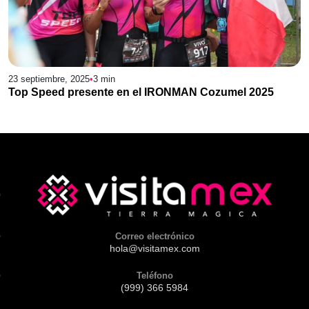
23 septiembre, 2025
•
3
min
Top Speed presente en el IRONMAN Cozumel 2025
Correo electrónico
hola@visitamex.com
Teléfono
(999) 366 5984