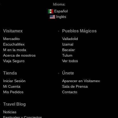
Idioma:
Español
Inglés
Visitamex
Pueblos Mágicos
Mercadito
Valladolid
EscuchaMex
Izamal
M en la moda
Bacalar
Acerca de nosotros
Tulum
Viaja Seguro
Ver todos
Tienda
Únete
Iniciar Sesión
Aparecer en Visitamex
Mi Cuenta
Sala de Prensa
Mis Pedidos
Contacto
Travel Blog
Noticias
Festivales y Conciertos