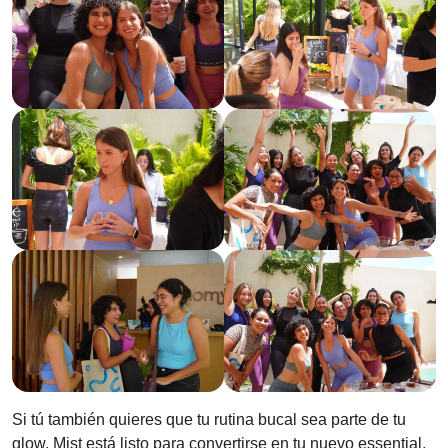
Si tú también quieres que tu rutina bucal sea parte de tu
glow, Mist está listo para convertirse en tu nuevo essential.