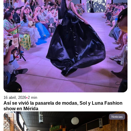
16 abril, 2026
•
2
min
Así se vivió la pasarela de modas, Sol y Luna Fashion
show en Mérida
Noticias