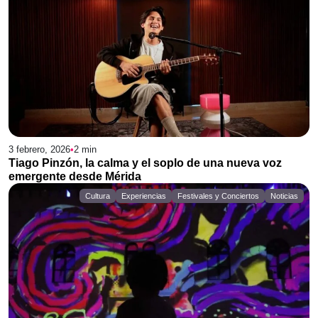
3 febrero, 2026
•
2
min
Tiago Pinzón, la calma y el soplo de una nueva voz
emergente desde Mérida
Cultura
Experiencias
Festivales y Conciertos
Noticias