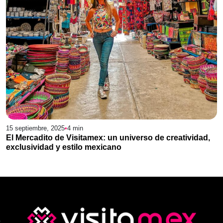
15 septiembre, 2025
•
4
min
El Mercadito de Visitamex: un universo de creatividad,
exclusividad y estilo mexicano