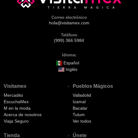
Correo electrónico
hola@visitamex.com
Teléfono
(999) 366 5984
Idioma:
Español
Inglés
Visitamex
Pueblos Mágicos
Mercadito
Valladolid
EscuchaMex
Izamal
M en la moda
Bacalar
Acerca de nosotros
Tulum
Viaja Seguro
Ver todos
Tienda
Únete