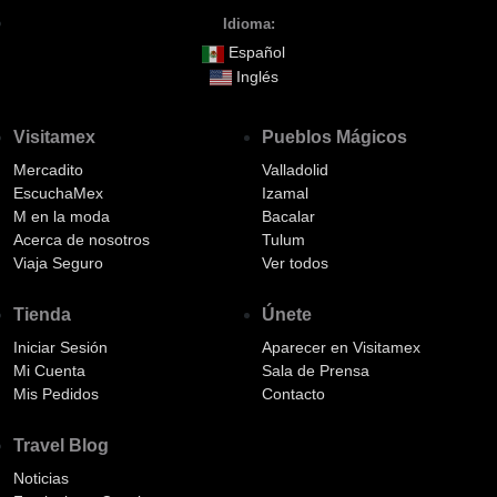
Idioma:
Español
Inglés
Visitamex
Pueblos Mágicos
Mercadito
Valladolid
EscuchaMex
Izamal
M en la moda
Bacalar
Acerca de nosotros
Tulum
Viaja Seguro
Ver todos
Tienda
Únete
Iniciar Sesión
Aparecer en Visitamex
Mi Cuenta
Sala de Prensa
Mis Pedidos
Contacto
Travel Blog
Noticias