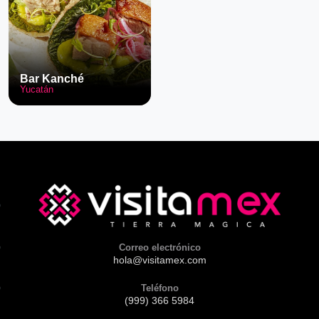
Bar Kanché
Yucatán
Correo electrónico
hola@visitamex.com
Teléfono
(999) 366 5984