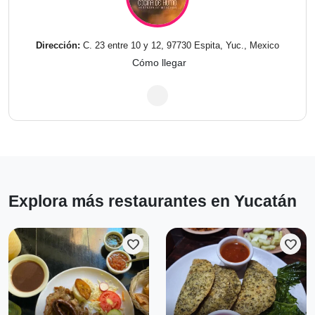
Dirección:
C. 23 entre 10 y 12, 97730 Espita, Yuc., Mexico
Cómo llegar
Explora más restaurantes en Yucatán
favorite
favorite