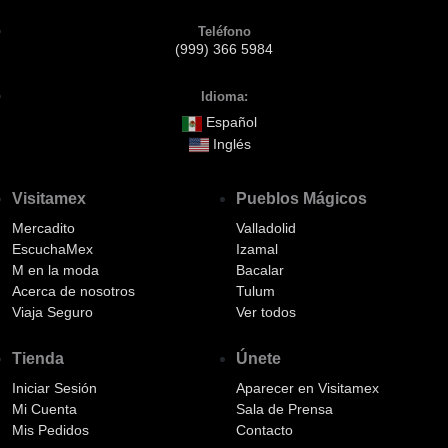
Teléfono
(999) 366 5984
Idioma:
Español
Inglés
Visitamex
Pueblos Mágicos
Mercadito
Valladolid
EscuchaMex
Izamal
M en la moda
Bacalar
Acerca de nosotros
Tulum
Viaja Seguro
Ver todos
Tienda
Únete
Iniciar Sesión
Aparecer en Visitamex
Mi Cuenta
Sala de Prensa
Mis Pedidos
Contacto