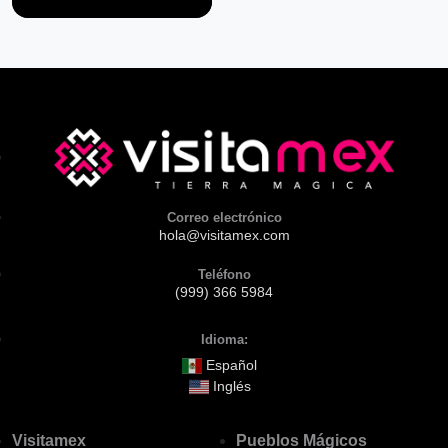
Correo electrónico
hola@visitamex.com
Teléfono
(999) 366 5984
Idioma:
Español
Inglés
Visitamex
Pueblos Mágicos