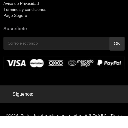
Aviso de Privacidad
Términos y condiciones
Pago Seguro
Suscríbete
Síguenos:
©2026. Todos los derechos reservados. VISITAMEX - Tierra
Mágica - Tours en México |
Aviso de Privacidad