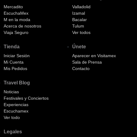
Mercadito
Valladolid
EscuchaMex
Izamal
M en la moda
Bacalar
Acerca de nosotros
Tulum
Viaja Seguro
Ver todos
Tienda
Únete
Iniciar Sesión
Aparecer en Visitamex
Mi Cuenta
Sala de Prensa
Mis Pedidos
Contacto
Travel Blog
Noticias
Festivales y Conciertos
Experiencias
Escuchamex
Ver todo
Legales