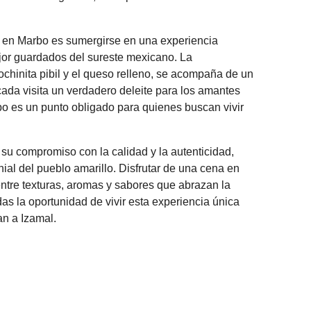
 en Marbo es sumergirse en una experiencia
ejor guardados del sureste mexicano. La
chinita pibil y el queso relleno, se acompaña de un
cada visita un verdadero deleite para los amantes
bo es un punto obligado para quienes buscan vivir
su compromiso con la calidad y la autenticidad,
ial del pueblo amarillo. Disfrutar de una cena en
entre texturas, aromas y sabores que abrazan la
as la oportunidad de vivir esta experiencia única
an a Izamal.