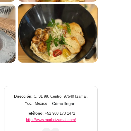
Dirección:
C. 31 99, Centro, 97540 Izamal,
Yuc., Mexico
Cómo llegar
Teléfono:
+52 988 170 1472
http://www.marboizamal.com/