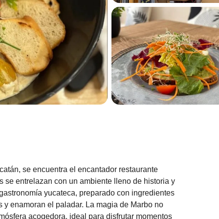
catán, se encuentra el encantador restaurante
s se entrelazan con un ambiente lleno de historia y
ca gastronomía yucateca, preparado con ingredientes
os y enamoran el paladar. La magia de Marbo no
tmósfera acogedora, ideal para disfrutar momentos