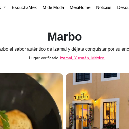
os
EscuchaMex
M de Moda
MexiHome
Noticias
Desc
Marbo
bo el sabor auténtico de Izamal y déjate conquistar por su enca
Lugar verificado
·
Izamal, Yucatán, México.