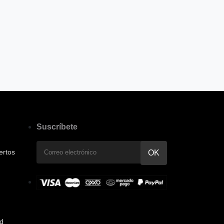
Suscríbete
ertos
ad