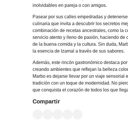
inolvidables en pareja o con amigos.
Pasear por sus calles empedradas y detenerse
culinaria que invita a descubrir los secretos m
combinación de recetas ancestrales, como la co
servicio atento y lleno de pasión, haciendo de 
de la buena comida y la cultura. Sin duda, Mar
la esencia de Izamal a través de sus sabores.
Además, este rincón gastronómico destaca por 
creando ambientes que reflejan la belleza colon
Marbo es dejarse llevar por un viaje sensorial 
tradición con un toque de modernidad. No pierd
que conquista el corazón de todos los que lleg
Compartir