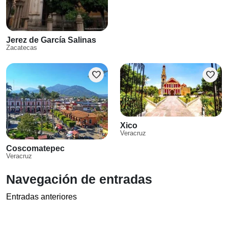
Jerez de García Salinas
Zacatecas
favorite
favorite
Xico
Veracruz
Coscomatepec
Veracruz
Navegación de entradas
Entradas anteriores