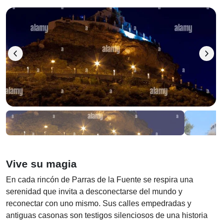
chevron_left
chevron_right
Vive su magia
En cada rincón de Parras de la Fuente se respira una
serenidad que invita a desconectarse del mundo y
reconectar con uno mismo. Sus calles empedradas y
antiguas casonas son testigos silenciosos de una historia