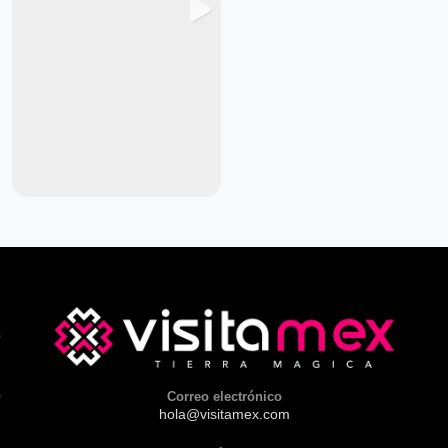
Correo electrónico
hola@visitamex.com