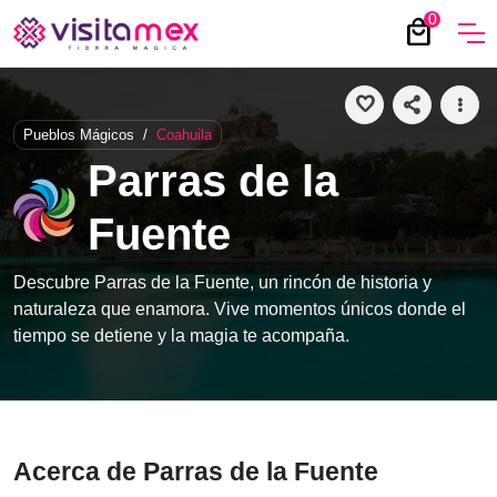
0
local_mall
favorite
share
more_vert
Pueblos Mágicos
/
Coahuila
Parras de la
Fuente
Descubre Parras de la Fuente, un rincón de historia y
naturaleza que enamora. Vive momentos únicos donde el
tiempo se detiene y la magia te acompaña.
Acerca de Parras de la Fuente