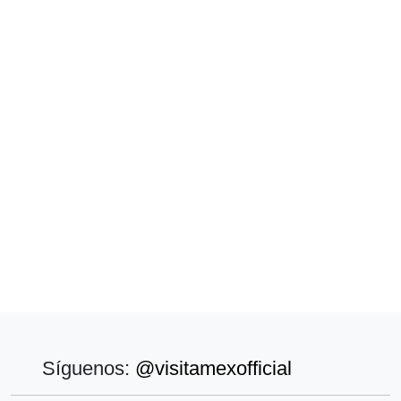
Síguenos:
@visitamexofficial