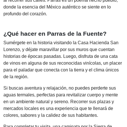
al recorrer sus calles. Parras es un poema hecho pueblo,
donde la esencia del México auténtico se siente en lo
profundo del corazón.
¿Qué hacer en Parras de la Fuente?
Sumérgete en la historia visitando la Casa Hacienda San
Lorenzo, y déjate maravillar por sus muros que cuentan
historias de épocas pasadas. Luego, disfruta de una cata
de vinos en alguna de sus reconocidas vinícolas, un placer
para el paladar que conecta con la tierra y el clima únicos
de la región.
Si buscas aventura y relajación, no puedes perderte sus
aguas termales, perfectas para revitalizar cuerpo y mente
en un ambiente natural y sereno. Recorrer sus plazas y
mercados locales es una experiencia que te llenará de
colores, sabores y la calidez de sus habitantes.
Para completar tu visita, una caminata por la Sierra de