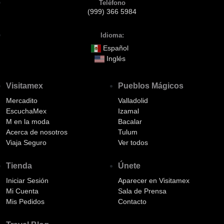
Teléfono
(999) 366 5984
Idioma:
Español
Inglés
Visitamex
Pueblos Mágicos
Mercadito
Valladolid
EscuchaMex
Izamal
M en la moda
Bacalar
Acerca de nosotros
Tulum
Viaja Seguro
Ver todos
Tienda
Únete
Iniciar Sesión
Aparecer en Visitamex
Mi Cuenta
Sala de Prensa
Mis Pedidos
Contacto