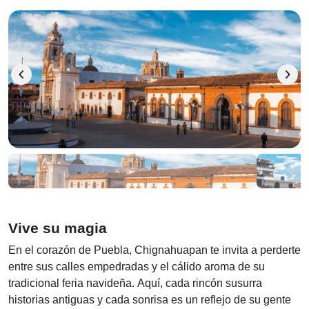
chevron_left
chevron_right
Vive su magia
En el corazón de Puebla, Chignahuapan te invita a perderte
entre sus calles empedradas y el cálido aroma de su
tradicional feria navideña. Aquí, cada rincón susurra
historias antiguas y cada sonrisa es un reflejo de su gente