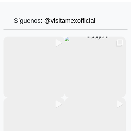
Síguenos:
@visitamexofficial