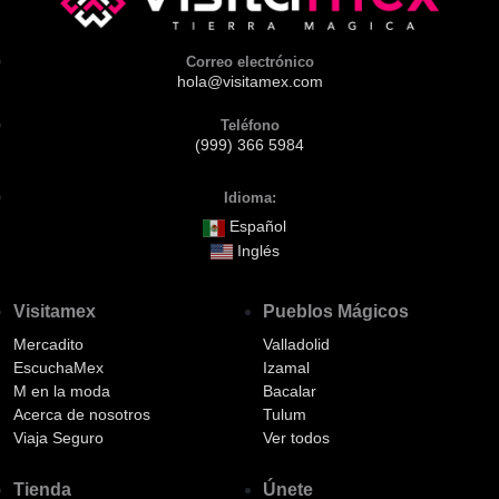
Correo electrónico
hola@visitamex.com
Teléfono
(999) 366 5984
Idioma:
Español
Inglés
Visitamex
Pueblos Mágicos
Mercadito
Valladolid
EscuchaMex
Izamal
M en la moda
Bacalar
Acerca de nosotros
Tulum
Viaja Seguro
Ver todos
Tienda
Únete