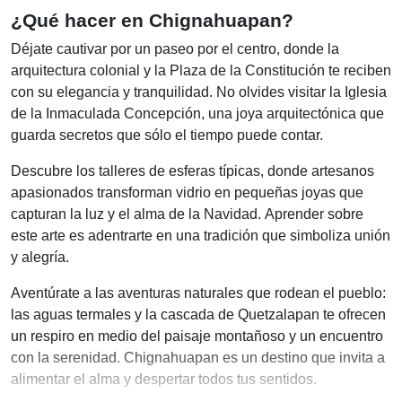
¿Qué hacer en Chignahuapan?
Déjate cautivar por un paseo por el centro, donde la
arquitectura colonial y la Plaza de la Constitución te reciben
con su elegancia y tranquilidad. No olvides visitar la Iglesia
de la Inmaculada Concepción, una joya arquitectónica que
guarda secretos que sólo el tiempo puede contar.
Descubre los talleres de esferas típicas, donde artesanos
apasionados transforman vidrio en pequeñas joyas que
capturan la luz y el alma de la Navidad. Aprender sobre
este arte es adentrarte en una tradición que simboliza unión
y alegría.
Aventúrate a las aventuras naturales que rodean el pueblo:
las aguas termales y la cascada de Quetzalapan te ofrecen
un respiro en medio del paisaje montañoso y un encuentro
con la serenidad. Chignahuapan es un destino que invita a
alimentar el alma y despertar todos tus sentidos.