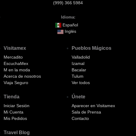
(999) 366 5984
Idioma:
Español
Inglés
Visitamex
Pueblos Mágicos
Mercadito
Valladolid
EscuchaMex
Izamal
M en la moda
Bacalar
Acerca de nosotros
Tulum
Viaja Seguro
Ver todos
Tienda
Únete
Iniciar Sesión
Aparecer en Visitamex
Mi Cuenta
Sala de Prensa
Mis Pedidos
Contacto
Travel Blog