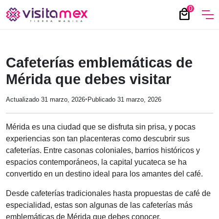
0
local_mall
Cafeterías emblemáticas de
Mérida que debes visitar
·
Actualizado 31 marzo, 2026
Publicado 31 marzo, 2026
Mérida es una ciudad que se disfruta sin prisa, y pocas
experiencias son tan placenteras como descubrir sus
cafeterías. Entre casonas coloniales, barrios históricos y
espacios contemporáneos, la capital yucateca se ha
convertido en un destino ideal para los amantes del café.
Desde cafeterías tradicionales hasta propuestas de café de
especialidad, estas son algunas de las cafeterías más
emblemáticas de Mérida que debes conocer.