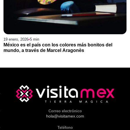
19 enero, 2026
•
5
min
México es el país con los colores más bonitos del
mundo, a través de Marcel Aragonès
Correo electrónico
hola@visitamex.com
Teléfono