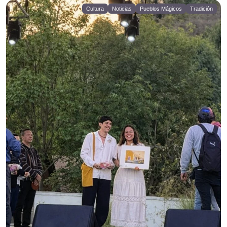
Cultura
Noticias
Pueblos Mágicos
Tradición