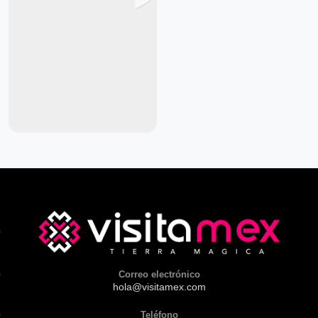
Correo electrónico
hola@visitamex.com
Teléfono