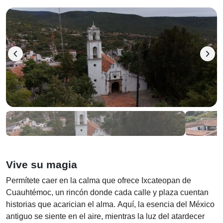
chevron_left
chevron_right
Vive su magia
Permítete caer en la calma que ofrece Ixcateopan de
Cuauhtémoc, un rincón donde cada calle y plaza cuentan
historias que acarician el alma. Aquí, la esencia del México
antiguo se siente en el aire, mientras la luz del atardecer