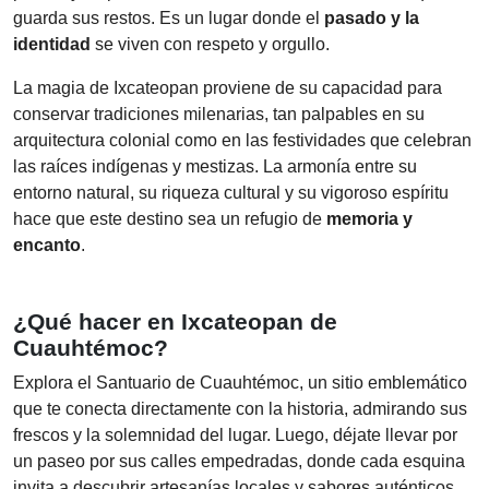
guarda sus restos. Es un lugar donde el
pasado y la
identidad
se viven con respeto y orgullo.
La magia de Ixcateopan proviene de su capacidad para
conservar tradiciones milenarias, tan palpables en su
arquitectura colonial como en las festividades que celebran
las raíces indígenas y mestizas. La armonía entre su
entorno natural, su riqueza cultural y su vigoroso espíritu
hace que este destino sea un refugio de
memoria y
encanto
.
¿Qué hacer en Ixcateopan de
Cuauhtémoc?
Explora el Santuario de Cuauhtémoc, un sitio emblemático
que te conecta directamente con la historia, admirando sus
frescos y la solemnidad del lugar. Luego, déjate llevar por
un paseo por sus calles empedradas, donde cada esquina
invita a descubrir artesanías locales y sabores auténticos