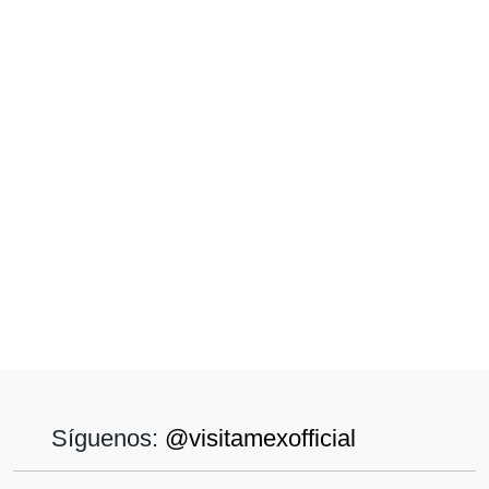
Síguenos:
@visitamexofficial