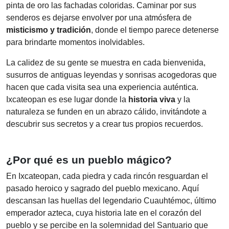
pinta de oro las fachadas coloridas. Caminar por sus
senderos es dejarse envolver por una atmósfera de
misticismo y tradición
, donde el tiempo parece detenerse
para brindarte momentos inolvidables.
La calidez de su gente se muestra en cada bienvenida,
susurros de antiguas leyendas y sonrisas acogedoras que
hacen que cada visita sea una experiencia auténtica.
Ixcateopan es ese lugar donde la
historia viva
y la
naturaleza se funden en un abrazo cálido, invitándote a
descubrir sus secretos y a crear tus propios recuerdos.
¿Por qué es un pueblo mágico?
En Ixcateopan, cada piedra y cada rincón resguardan el
pasado heroico y sagrado del pueblo mexicano. Aquí
descansan las huellas del legendario Cuauhtémoc, último
emperador azteca, cuya historia late en el corazón del
pueblo y se percibe en la solemnidad del Santuario que