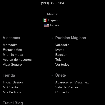
(999) 366 5984
Idioma:
Español
Inglés
Visitamex
Pueblos Mágicos
Mercadito
Valladolid
EscuchaMex
Izamal
M en la moda
Bacalar
Acerca de nosotros
Tulum
Viaja Seguro
Ver todos
Tienda
Únete
Iniciar Sesión
Aparecer en Visitamex
Mi Cuenta
Sala de Prensa
Mis Pedidos
Contacto
Travel Blog