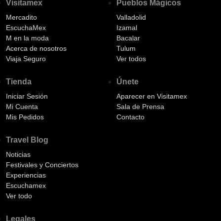
Visitamex
Pueblos Mágicos
Mercadito
Valladolid
EscuchaMex
Izamal
M en la moda
Bacalar
Acerca de nosotros
Tulum
Viaja Seguro
Ver todos
Tienda
Únete
Iniciar Sesión
Aparecer en Visitamex
Mi Cuenta
Sala de Prensa
Mis Pedidos
Contacto
Travel Blog
Noticias
Festivales y Conciertos
Experiencias
Escuchamex
Ver todo
Legales