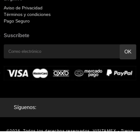
Aviso de Privacidad
Términos y condiciones
Pago Seguro
Suscríbete
Síguenos:
©2026. Todos los derechos reservados. VISITAMEX - Tierra
Mágica - Tours en México |
Aviso de Privacidad