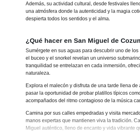
Además, su actividad cultural, desde festivales llen
una atmósfera donde la autenticidad y la magia cot
despierta todos los sentidos y el alma.
¿Qué hacer en San Miguel de Cozu
Sumérgete en sus aguas para descubrir uno de los 
el buceo y el snorkel revelan un universo submarino 
tranquilidad se entrelazan en cada inmersión, ofre
naturaleza.
Explora el malecón y disfruta de una tarde llena de
pasar la oportunidad de probar platillos típicos com
acompañados del ritmo contagioso de la música ca
Camina por sus calles empedradas y visita mercado
manos expertas que mantienen viva la tradición. Ca
Miguel auténtico, lleno de encanto y vida vibrante q