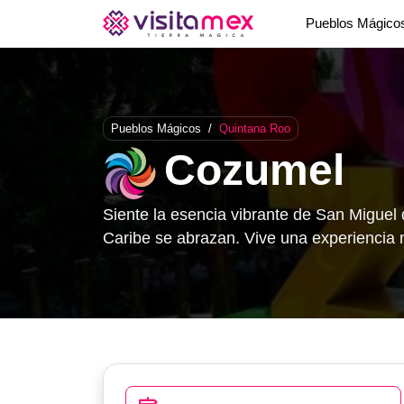
Pueblos Mágic
Pueblos Mágicos
/
Quintana Roo
Cozumel
Siente la esencia vibrante de San Miguel 
Caribe se abrazan. Vive una experiencia m