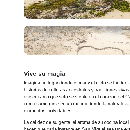
Vive su magia
Imagina un lugar donde el mar y el cielo se funden 
historias de culturas ancestrales y tradiciones vivas
ese encanto que solo se siente en el corazón del C
como sumergirse en un mundo donde la naturaleza y
momentos inolvidables.
La calidez de su gente, el aroma de su cocina local 
hacen que cada instante en San Miguel sea una exp