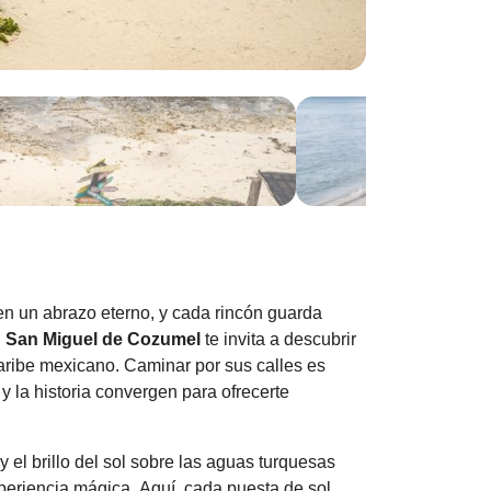
en un abrazo eterno, y cada rincón guarda
.
San Miguel de Cozumel
te invita a descubrir
aribe mexicano. Caminar por sus calles es
 la historia convergen para ofrecerte
y el brillo del sol sobre las aguas turquesas
eriencia mágica. Aquí, cada puesta de sol