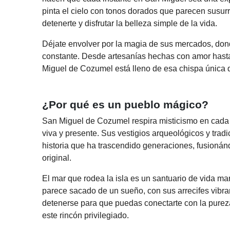
pinta el cielo con tonos dorados que parecen susur
detenerte y disfrutar la belleza simple de la vida.
Déjate envolver por la magia de sus mercados, don
constante. Desde artesanías hechas con amor hasta
Miguel de Cozumel está lleno de esa chispa única q
¿Por qué es un pueblo mágico?
San Miguel de Cozumel respira misticismo en cada
viva y presente. Sus vestigios arqueológicos y trad
historia que ha trascendido generaciones, fusioná
original.
El mar que rodea la isla es un santuario de vida ma
parece sacado de un sueño, con sus arrecifes vibran
detenerse para que puedas conectarte con la purez
este rincón privilegiado.