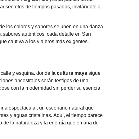
rar secretos de tiempos pasados, invitándote a
de los colores y sabores se unen en una danza
 sabores auténticos, cada detalle en San
ue cautiva a los viajeros más exigentes.
 calle y esquina, donde
la cultura maya
sigue
iciones ancestrales serán testigos de una
ndose con la modernidad sin perder su esencia
rina espectacular, un escenario natural que
tes y aguas cristalinas. Aquí, el tiempo parece
a de la naturaleza y la energía que emana de