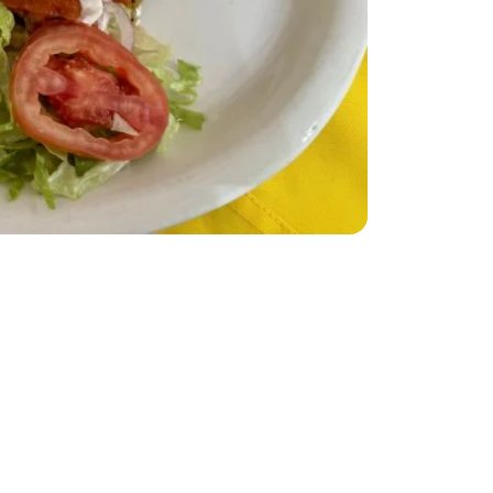
La Monina