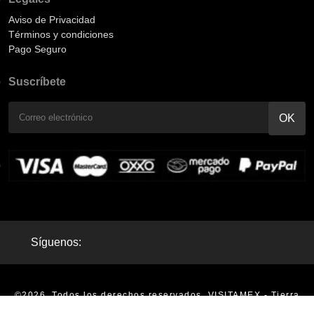
Aviso de Privacidad
Términos y condiciones
Pago Seguro
Suscríbete
Síguenos:
©2026. Todos los derechos reservados. VISITAMEX - Tierra
Mágica - Tours en México |
Aviso de Privacidad