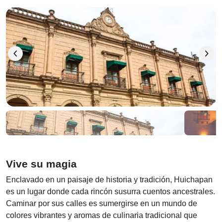
chevron_left
chevron_right
Vive su magia
Enclavado en un paisaje de historia y tradición, Huichapan
es un lugar donde cada rincón susurra cuentos ancestrales.
Caminar por sus calles es sumergirse en un mundo de
colores vibrantes y aromas de culinaria tradicional que