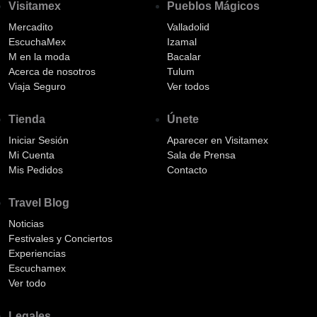
Visitamex
Pueblos Mágicos
Mercadito
Valladolid
EscuchaMex
Izamal
M en la moda
Bacalar
Acerca de nosotros
Tulum
Viaja Seguro
Ver todos
Tienda
Únete
Iniciar Sesión
Aparecer en Visitamex
Mi Cuenta
Sala de Prensa
Mis Pedidos
Contacto
Travel Blog
Noticias
Festivales y Conciertos
Experiencias
Escuchamex
Ver todo
Legales