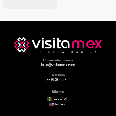
Correo electrónico
hola@visitamex.com
Teléfono
(999) 366 5984
Idioma:
Español
Inglés