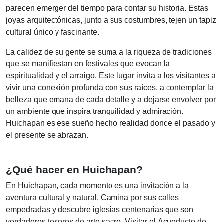
parecen emerger del tiempo para contar su historia. Estas
joyas arquitectónicas, junto a sus costumbres, tejen un tapiz
cultural único y fascinante.
La calidez de su gente se suma a la riqueza de tradiciones
que se manifiestan en festivales que evocan la
espiritualidad y el arraigo. Este lugar invita a los visitantes a
vivir una conexión profunda con sus raíces, a contemplar la
belleza que emana de cada detalle y a dejarse envolver por
un ambiente que inspira tranquilidad y admiración.
Huichapan es ese sueño hecho realidad donde el pasado y
el presente se abrazan.
¿Qué hacer en Huichapan?
En Huichapan, cada momento es una invitación a la
aventura cultural y natural. Camina por sus calles
empedradas y descubre iglesias centenarias que son
verdaderos tesoros de arte sacro. Visitar el Acueducto de