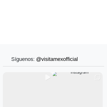
Síguenos:
@visitamexofficial