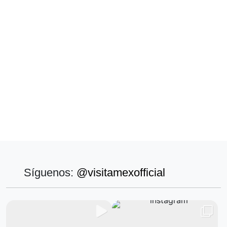
Síguenos:
@visitamexofficial