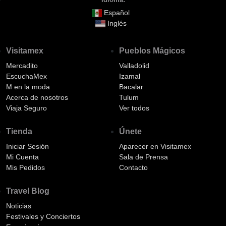
Español
Inglés
Visitamex
Pueblos Mágicos
Mercadito
Valladolid
EscuchaMex
Izamal
M en la moda
Bacalar
Acerca de nosotros
Tulum
Viaja Seguro
Ver todos
Tienda
Únete
Iniciar Sesión
Aparecer en Visitamex
Mi Cuenta
Sala de Prensa
Mis Pedidos
Contacto
Travel Blog
Noticias
Festivales y Conciertos