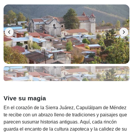
chevron_left
chevron_right
Vive su magia
En el corazón de la Sierra Juárez, Capulálpam de Méndez
te recibe con un abrazo lleno de tradiciones y paisajes que
parecen susurrar historias antiguas. Aquí, cada rincón
guarda el encanto de la cultura zapoteca y la calidez de su