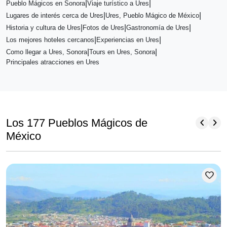
|
|
Pueblo Mágicos en Sonora
Viaje turístico a Ures
|
|
Lugares de interés cerca de Ures
Ures, Pueblo Mágico de México
|
|
|
Historia y cultura de Ures
Fotos de Ures
Gastronomía de Ures
|
|
Los mejores hoteles cercanos
Experiencias en Ures
|
|
Como llegar a Ures, Sonora
Tours en Ures, Sonora
Principales atracciones en Ures
chevron_left
chevron_right
Los 177 Pueblos Mágicos de
México
favorite