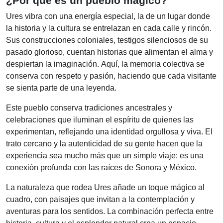
¿Por qué es un pueblo mágico?
Ures vibra con una energía especial, la de un lugar donde
la historia y la cultura se entrelazan en cada calle y rincón.
Sus construcciones coloniales, testigos silenciosos de su
pasado glorioso, cuentan historias que alimentan el alma y
despiertan la imaginación. Aquí, la memoria colectiva se
conserva con respeto y pasión, haciendo que cada visitante
se sienta parte de una leyenda.
Este pueblo conserva tradiciones ancestrales y
celebraciones que iluminan el espíritu de quienes las
experimentan, reflejando una identidad orgullosa y viva. El
trato cercano y la autenticidad de su gente hacen que la
experiencia sea mucho más que un simple viaje: es una
conexión profunda con las raíces de Sonora y México.
La naturaleza que rodea Ures añade un toque mágico al
cuadro, con paisajes que invitan a la contemplación y
aventuras para los sentidos. La combinación perfecta entre