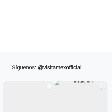
Síguenos:
@visitamexofficial