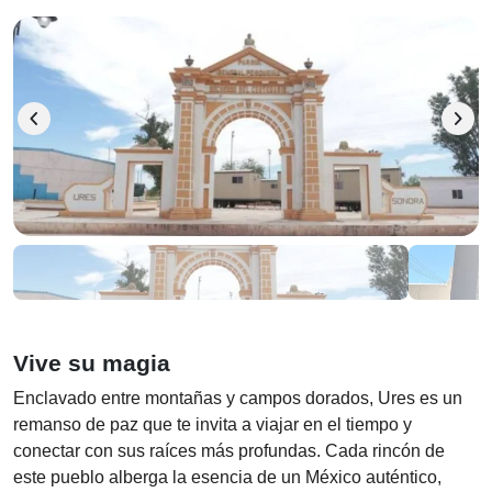
chevron_left
chevron_right
Vive su magia
Enclavado entre montañas y campos dorados, Ures es un
remanso de paz que te invita a viajar en el tiempo y
conectar con sus raíces más profundas. Cada rincón de
este pueblo alberga la esencia de un México auténtico,