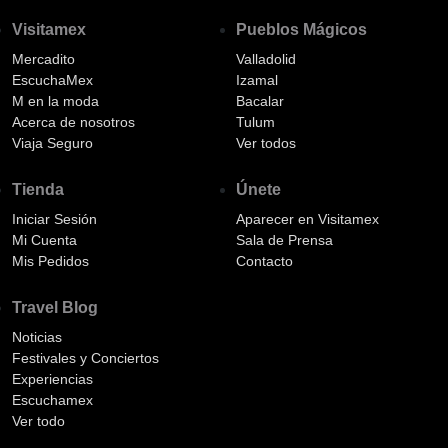
Visitamex
Pueblos Mágicos
Mercadito
Valladolid
EscuchaMex
Izamal
M en la moda
Bacalar
Acerca de nosotros
Tulum
Viaja Seguro
Ver todos
Tienda
Únete
Iniciar Sesión
Aparecer en Visitamex
Mi Cuenta
Sala de Prensa
Mis Pedidos
Contacto
Travel Blog
Noticias
Festivales y Conciertos
Experiencias
Escuchamex
Ver todo