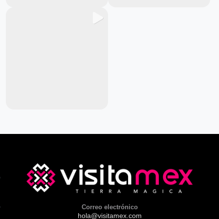
Correo electrónico
hola@visitamex.com