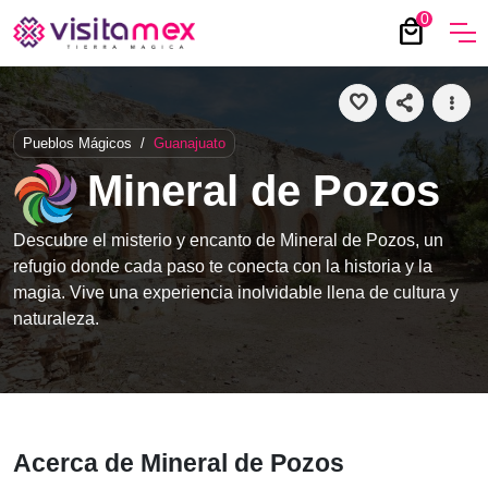
0
local_mall
favorite
share
more_vert
Pueblos Mágicos
/
Guanajuato
Mineral de Pozos
Descubre el misterio y encanto de Mineral de Pozos, un
refugio donde cada paso te conecta con la historia y la
magia. Vive una experiencia inolvidable llena de cultura y
naturaleza.
Acerca de Mineral de Pozos