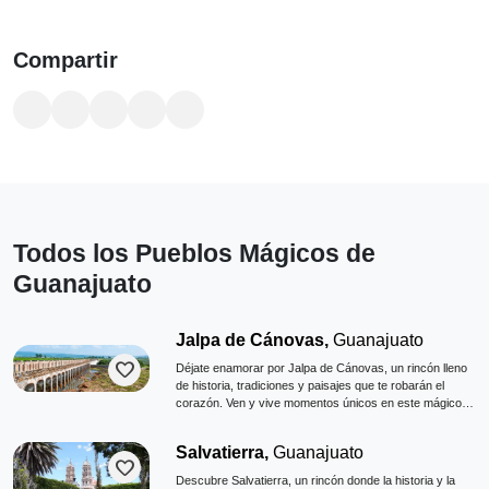
Compartir
Todos los Pueblos Mágicos de
Guanajuato
Jalpa de Cánovas,
Guanajuato
favorite
Déjate enamorar por Jalpa de Cánovas, un rincón lleno
de historia, tradiciones y paisajes que te robarán el
corazón. Ven y vive momentos únicos en este mágico
pueblo guanajuatense.
Salvatierra,
Guanajuato
favorite
Descubre Salvatierra, un rincón donde la historia y la