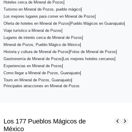
|
Hoteles cerca de Mineral de Pozos
|
Turismo en Mineral de Pozos, pueblo mágico
|
Los mejores lugares para comer en Mineral de Pozos
|
|
Oferta de hoteles en Mineral de Pozos
Pueblo Mágicos en Guanajuato
|
Viaje turístico a Mineral de Pozos
|
Lugares de interés cerca de Mineral de Pozos
|
Mineral de Pozos, Pueblo Mágico de México
|
|
Historia y cultura de Mineral de Pozos
Fotos de Mineral de Pozos
|
|
Gastronomía de Mineral de Pozos
Los mejores hoteles cercanos
|
Experiencias en Mineral de Pozos
|
Como llegar a Mineral de Pozos, Guanajuato
|
Tours en Mineral de Pozos, Guanajuato
Principales atracciones en Mineral de Pozos
chevron_left
chevron_right
Los 177 Pueblos Mágicos de
México