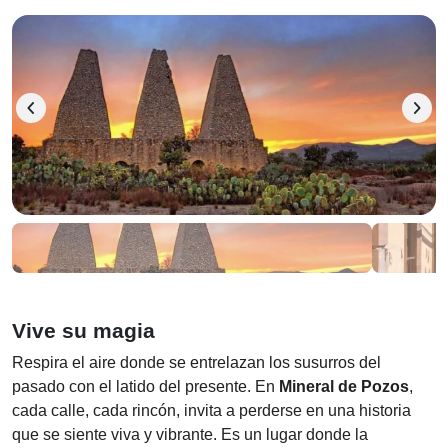
chevron_left
chevron_right
Vive su magia
Respira el aire donde se entrelazan los susurros del
pasado con el latido del presente. En
Mineral de Pozos
,
cada calle, cada rincón, invita a perderse en una historia
que se siente viva y vibrante. Es un lugar donde la