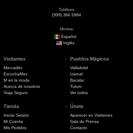
Teléfono
(999) 366 5984
Idioma:
Español
Inglés
Visitamex
Pueblos Mágicos
Mercadito
Valladolid
EscuchaMex
Izamal
M en la moda
Bacalar
Acerca de nosotros
Tulum
Viaja Seguro
Ver todos
Tienda
Únete
Iniciar Sesión
Aparecer en Visitamex
Mi Cuenta
Sala de Prensa
Mis Pedidos
Contacto