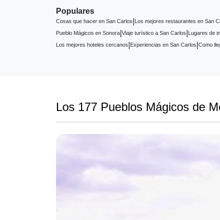
Populares
|
Cosas que hacer en San Carlos
Los mejores restaurantes en San C
|
|
Pueblo Mágicos en Sonora
Viaje turístico a San Carlos
Lugares de i
|
|
Los mejores hoteles cercanos
Experiencias en San Carlos
Como lle
Los 177 Pueblos Mágicos de M