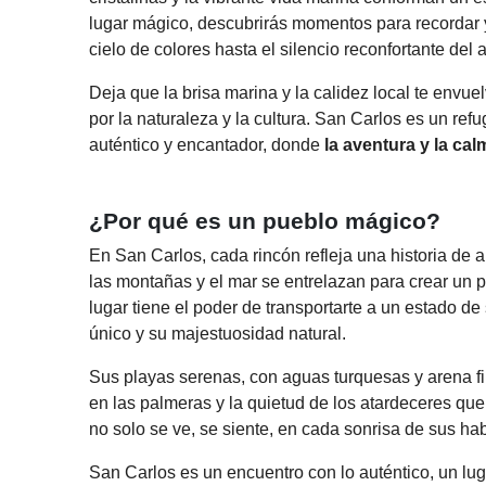
lugar mágico, descubrirás momentos para recordar y
cielo de colores hasta el silencio reconfortante del
Deja que la brisa marina y la calidez local te envu
por la naturaleza y la cultura. San Carlos es un ref
auténtico y encantador, donde
la aventura y la cal
¿Por qué es un pueblo mágico?
En San Carlos, cada rincón refleja una historia de 
las montañas y el mar se entrelazan para crear un
lugar tiene el poder de transportarte a un estado d
único y su majestuosidad natural.
Sus playas serenas, con aguas turquesas y arena fi
en las palmeras y la quietud de los atardeceres que 
no solo se ve, se siente, en cada sonrisa de sus hab
San Carlos es un encuentro con lo auténtico, un lug