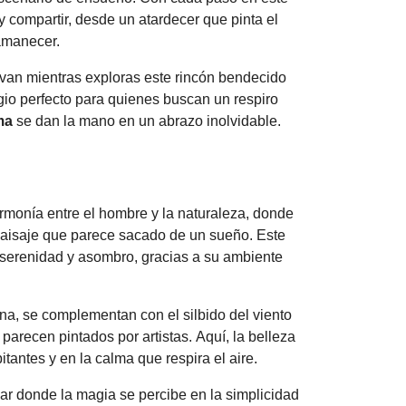
 compartir, desde un atardecer que pinta el
 amanecer.
elvan mientras exploras este rincón bendecido
ugio perfecto para quienes buscan un respiro
ma
se dan la mano en un abrazo inolvidable.
armonía entre el hombre y la naturaleza, donde
 paisaje que parece sacado de un sueño. Este
e serenidad y asombro, gracias a su ambiente
na, se complementan con el silbido del viento
parecen pintados por artistas. Aquí, la belleza
itantes y en la calma que respira el aire.
ar donde la magia se percibe en la simplicidad