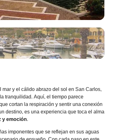
 mar y el cálido abrazo del sol en San Carlos,
la tranquilidad. Aquí, el tiempo parece
ue cortan la respiración y sentir una conexión
un destino, es una experiencia que toca el alma
z y emoción
.
añas imponentes que se reflejan en sus aguas
 escenario de ensueño. Con cada paso en este