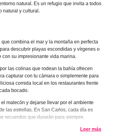
torno natural. Es un refugio que invita a todos
natural y cultural.
 que combina el mar y la montaña en perfecta
ara descubrir playas escondidas y vírgenes o
te con su impresionante vida marina.
por las colinas que rodean la bahía ofrecen
para capturar con tu cámara o simplemente para
liciosa comida local en los restaurantes frente
 cada bocado.
 el malecón y dejarse llevar por el ambiente
de las estrellas. En San Carlos, cada día es
ear recuerdos que durarán para siempre.
Leer más