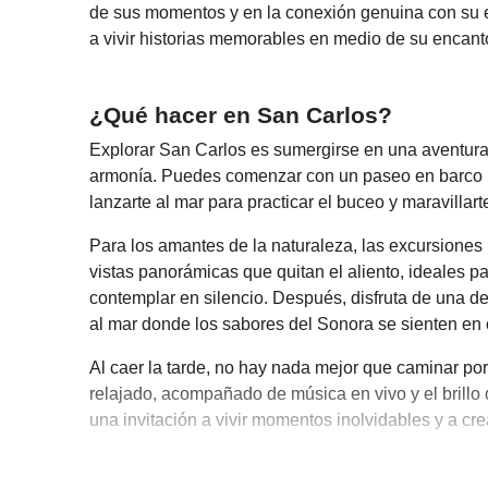
de sus momentos y en la conexión genuina con su en
a vivir historias memorables en medio de su encanto 
¿Qué hacer en San Carlos?
Explorar San Carlos es sumergirse en una aventura
armonía. Puedes comenzar con un paseo en barco p
lanzarte al mar para practicar el buceo y maravillar
Para los amantes de la naturaleza, las excursiones 
vistas panorámicas que quitan el aliento, ideales 
contemplar en silencio. Después, disfruta de una de
al mar donde los sabores del Sonora se sienten en
Al caer la tarde, no hay nada mejor que caminar por
relajado, acompañado de música en vivo y el brillo 
una invitación a vivir momentos inolvidables y a cr