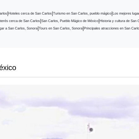
|
|
|
arlos
Hoteles cerca de San Carlos
Turismo en San Carlos, pueblo mágico
Los mejores luga
|
|
nterés cerca de San Carlos
San Carlos, Pueblo Mágico de México
Historia y cultura de San 
|
|
gar a San Carlos, Sonora
Tours en San Carlos, Sonora
Principales atracciones en San Carl
éxico