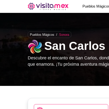
Pueblos Mágic
Pueblos Mágicos
/
Sonora
San Carlos
Descubre el encanto de San Carlos, dond
que enamora. ¡Tu próxima aventura mágic