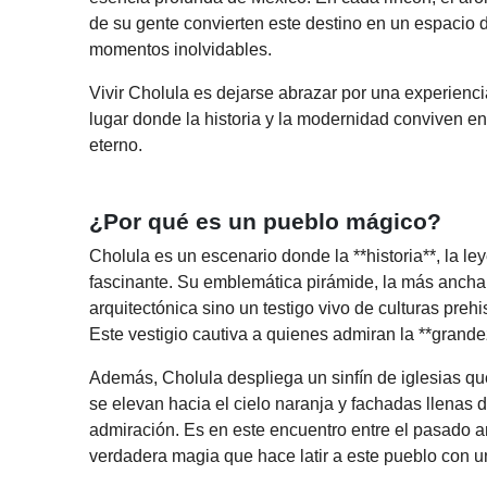
de su gente convierten este destino en un espacio 
momentos inolvidables.
Vivir Cholula es dejarse abrazar por una experienci
lugar donde la historia y la modernidad conviven en
eterno.
¿Por qué es un pueblo mágico?
Cholula es un escenario donde la **historia**, la l
fascinante. Su emblemática pirámide, la más ancha
arquitectónica sino un testigo vivo de culturas pre
Este vestigio cautiva a quienes admiran la **grande
Además, Cholula despliega un sinfín de iglesias q
se elevan hacia el cielo naranja y fachadas llenas d
admiración. Es en este encuentro entre el pasado anc
verdadera magia que hace latir a este pueblo con un