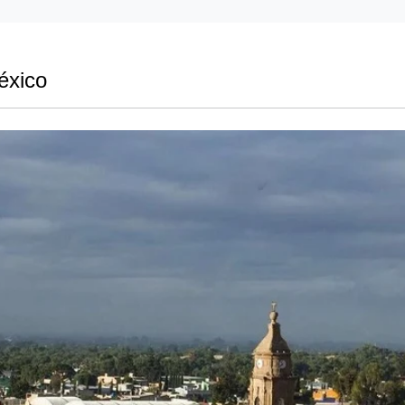
éxico