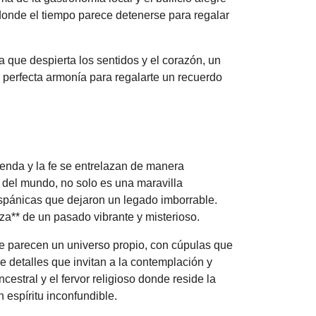
donde el tiempo parece detenerse para regalar
a que despierta los sentidos y el corazón, un
 perfecta armonía para regalarte un recuerdo
eyenda y la fe se entrelazan de manera
 del mundo, no solo es una maravilla
hispánicas que dejaron un legado imborrable.
za** de un pasado vibrante y misterioso.
ue parecen un universo propio, con cúpulas que
e detalles que invitan a la contemplación y
estral y el fervor religioso donde reside la
 espíritu inconfundible.