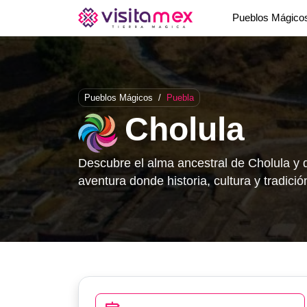
Pueblos Mágic
Pueblos Mágicos
/
Puebla
Cholula
Descubre el alma ancestral de Cholula y 
aventura donde historia, cultura y tradici