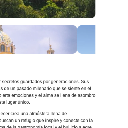
ir secretos guardados por generaciones. Sus
as de un pasado milenario que se siente en el
spierta emociones y el alma se llena de asombro
ste lugar único.
ecer crea una atmósfera llena de
 buscan un refugio que inspire y conecte con la
a de la gastronomía local y el bullicio alegre