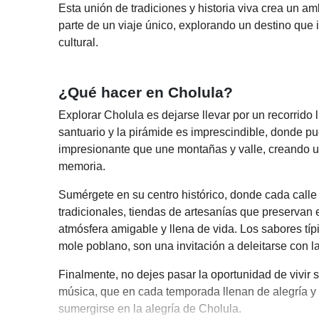
Esta unión de tradiciones y historia viva crea un a
parte de un viaje único, explorando un destino que i
cultural.
¿Qué hacer en Cholula?
Explorar Cholula es dejarse llevar por un recorrido l
santuario y la pirámide es imprescindible, donde pu
impresionante que une montañas y valle, creando u
memoria.
Sumérgete en su centro histórico, donde cada calle 
tradicionales, tiendas de artesanías que preservan e
atmósfera amigable y llena de vida. Los sabores típi
mole poblano, son una invitación a deleitarse con l
Finalmente, no dejes pasar la oportunidad de vivir s
música, que en cada temporada llenan de alegría y
sumergirse en la alegría de Cholula.