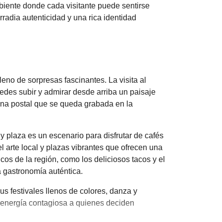
mbiente donde cada visitante puede sentirse
rradia autenticidad y una rica identidad
leno de sorpresas fascinantes. La visita al
edes subir y admirar desde arriba un paisaje
na postal que se queda grabada en la
y plaza es un escenario para disfrutar de cafés
l arte local y plazas vibrantes que ofrecen una
cos de la región, como los deliciosos tacos y el
a gastronomía auténtica.
us festivales llenos de colores, danza y
 energía contagiosa a quienes deciden